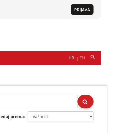
redaj prema