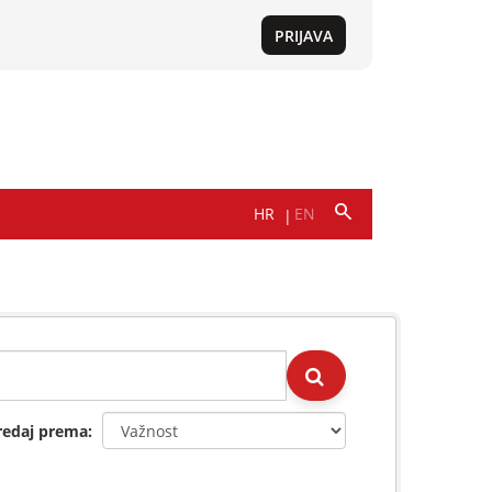
redaj prema