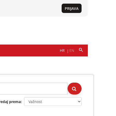
redaj prema