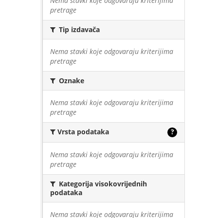
Nema stavki koje odgovaraju kriterijima
pretrage
Tip izdavača
Nema stavki koje odgovaraju kriterijima
pretrage
Oznake
Nema stavki koje odgovaraju kriterijima
pretrage
Vrsta podataka
?
Nema stavki koje odgovaraju kriterijima
pretrage
Kategorija visokovrijednih
podataka
Nema stavki koje odgovaraju kriterijima