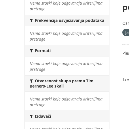
Nema stavki koje odgovaraju kriterijima
p
pretrage
Frekvencija osvježavanja podataka
Oz
J
Nema stavki koje odgovaraju kriterijima
pretrage
Formati
Ple
Nema stavki koje odgovaraju kriterijima
pretrage
Tako
Otvorenost skupa prema Tim
Berners-Lee skali
Nema stavki koje odgovaraju kriterijima
pretrage
Izdavači