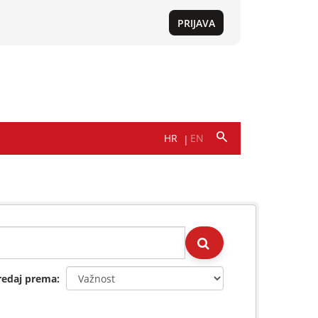
redaj prema