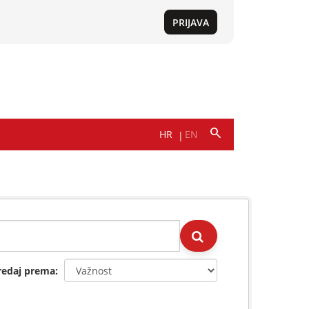
redaj prema