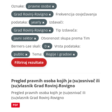
Oznake:
pravne osobe
Grad Rovinj-Rovigno
Frekvencija osvježavanja
podataka:
yearly
Izdavači:
Grad Rovinj-Rovigno
Tip Izdavača:
Javni sektor
Otvorenost skupa prema Tim
Berners-Lee skali:
0
Vrsta podataka:
public
Tema:
Regije i gradovi
Filtriraj rezultate
Pregled pravnih osoba kojih je (su)osnivač ili
(su)vlasnik Grad Rovinj-Rovigno
Pregled pravnih osoba kojih je (su)osnivač ili
(su)vlasnik Grad Rovinj-Rovigno
PDF