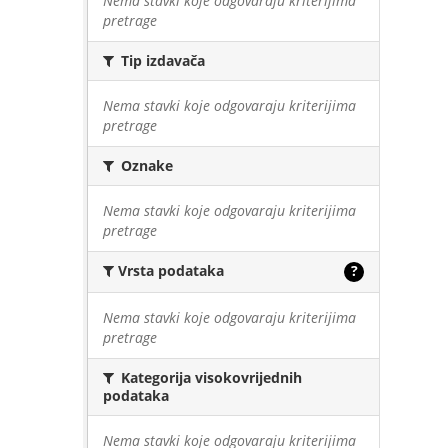
Nema stavki koje odgovaraju kriterijima
pretrage
Tip izdavača
Nema stavki koje odgovaraju kriterijima
pretrage
Oznake
Nema stavki koje odgovaraju kriterijima
pretrage
Vrsta podataka
?
Nema stavki koje odgovaraju kriterijima
pretrage
Kategorija visokovrijednih
podataka
Nema stavki koje odgovaraju kriterijima