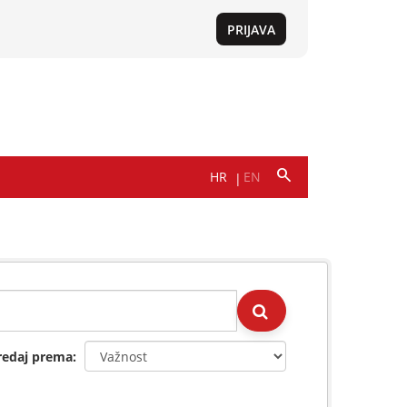
redaj prema