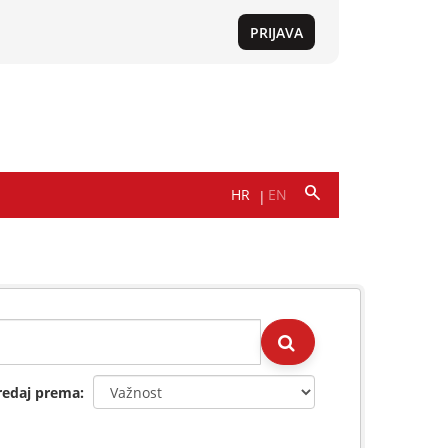
redaj prema