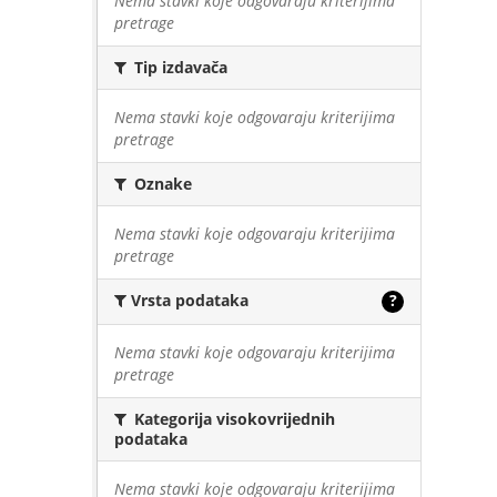
Nema stavki koje odgovaraju kriterijima
pretrage
Tip izdavača
Nema stavki koje odgovaraju kriterijima
pretrage
Oznake
Nema stavki koje odgovaraju kriterijima
pretrage
Vrsta podataka
?
Nema stavki koje odgovaraju kriterijima
pretrage
Kategorija visokovrijednih
podataka
Nema stavki koje odgovaraju kriterijima