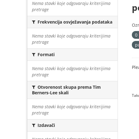
Nema stavki koje odgovaraju kriterijima
p
pretrage
Frekvencija osvježavanja podataka
Oz
0
Nema stavki koje odgovaraju kriterijima
pretrage
p
Formati
Ple
Nema stavki koje odgovaraju kriterijima
pretrage
Otvorenost skupa prema Tim
Berners-Lee skali
Tako
Nema stavki koje odgovaraju kriterijima
pretrage
Izdavači