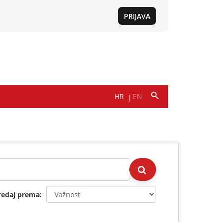
redaj prema