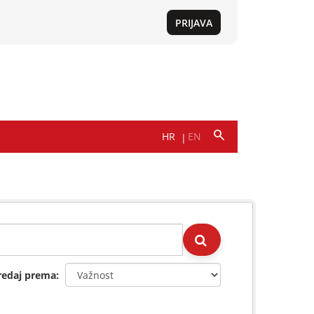
redaj prema