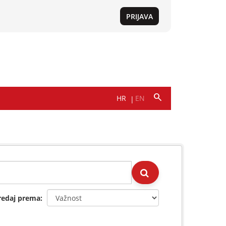
redaj prema