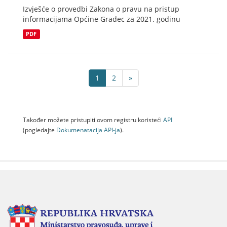
Izvješće o provedbi Zakona o pravu na pristup
informacijama Općine Gradec za 2021. godinu
PDF
1
2
»
Također možete pristupiti ovom registru koristeći
API
(pogledajte
Dokumenаtаcijа API-jа
).