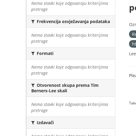
Nema stavki koje odgovaraju kriterijima
p
pretrage
Frekvencija osvježavanja podataka
Oz
R
Nema stavki koje odgovaraju kriterijima
pretrage
h
Formati
Lee
Nema stavki koje odgovaraju kriterijima
pretrage
Ple
Otvorenost skupa prema Tim
Berners-Lee skali
Tako
Nema stavki koje odgovaraju kriterijima
pretrage
Izdavači