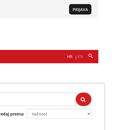
redaj prema