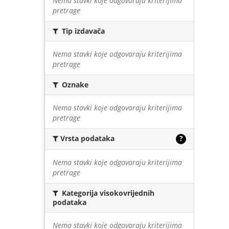
Nema stavki koje odgovaraju kriterijima
pretrage
Tip izdavača
Nema stavki koje odgovaraju kriterijima
pretrage
Oznake
Nema stavki koje odgovaraju kriterijima
pretrage
Vrsta podataka
?
Nema stavki koje odgovaraju kriterijima
pretrage
Kategorija visokovrijednih
podataka
Nema stavki koje odgovaraju kriterijima