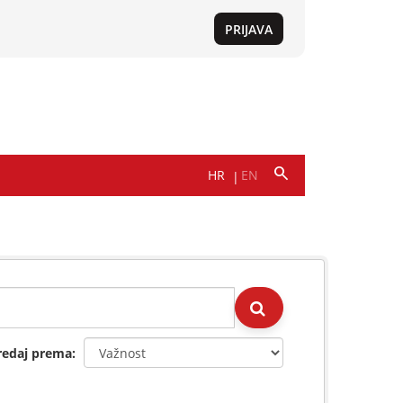
redaj prema