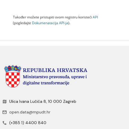
Također možete pristupiti ovom registru koristeći
API
(pogledajte
Dokumenаtаcijа API-jа
).