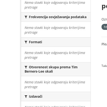
Nema stavki koje odgovaraju kriterijima
p
pretrage
Frekvencija osvježavanja podataka
Oz
h
Nema stavki koje odgovaraju kriterijima
pretrage
Formati
Ple
Nema stavki koje odgovaraju kriterijima
pretrage
Tako
Otvorenost skupa prema Tim
Berners-Lee skali
Nema stavki koje odgovaraju kriterijima
pretrage
Izdavači