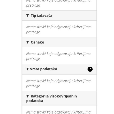
Nema stavki koje odgovaraju kriterijima
pretrage
Tip izdavača
Nema stavki koje odgovaraju kriterijima
pretrage
Oznake
Nema stavki koje odgovaraju kriterijima
pretrage
Vrsta podataka
?
Nema stavki koje odgovaraju kriterijima
pretrage
Kategorija visokovrijednih
podataka
Nema stavki koje odgovaraju kriterijima