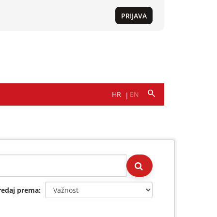
redaj prema