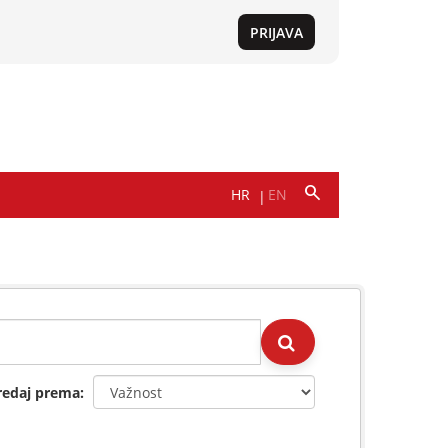
redaj prema