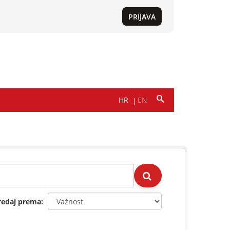
redaj prema