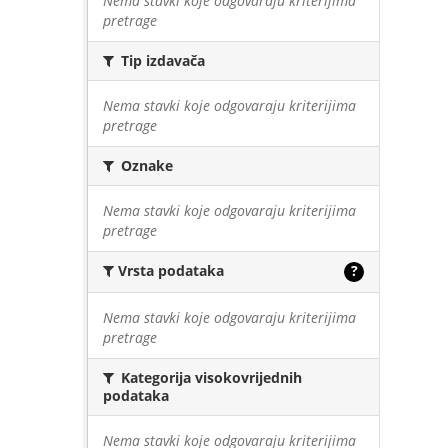
Nema stavki koje odgovaraju kriterijima
pretrage
Tip izdavača
Nema stavki koje odgovaraju kriterijima
pretrage
Oznake
Nema stavki koje odgovaraju kriterijima
pretrage
Vrsta podataka
?
Nema stavki koje odgovaraju kriterijima
pretrage
Kategorija visokovrijednih
podataka
Nema stavki koje odgovaraju kriterijima