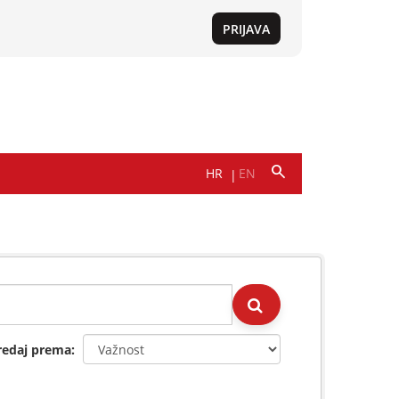
redaj prema