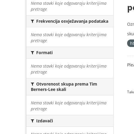
Nema stavki koje odgovaraju kriterijima
p
pretrage
Frekvencija osvježavanja podataka
Oz
sku
Nema stavki koje odgovaraju kriterijima
pretrage
h
Formati
Ple
Nema stavki koje odgovaraju kriterijima
pretrage
Otvorenost skupa prema Tim
Berners-Lee skali
Tako
Nema stavki koje odgovaraju kriterijima
pretrage
Izdavači