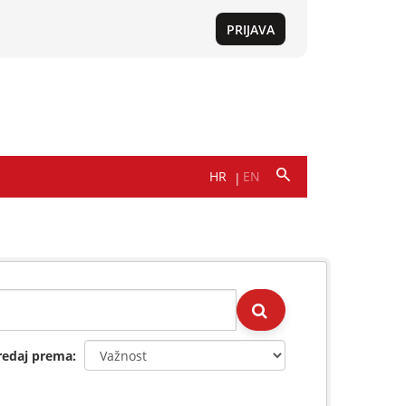
redaj prema