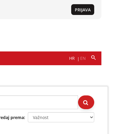
redaj prema