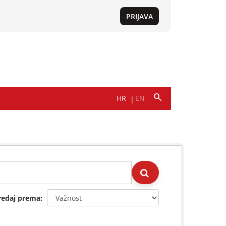
redaj prema