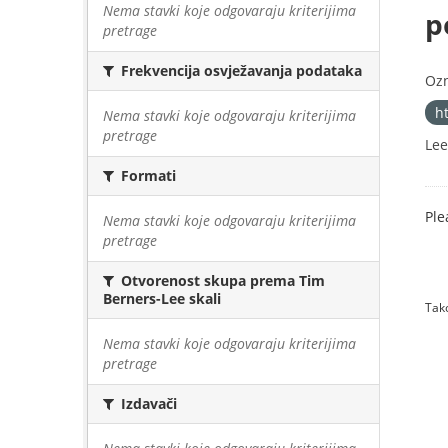
Nema stavki koje odgovaraju kriterijima
p
pretrage
Frekvencija osvježavanja podataka
Oz
h
Nema stavki koje odgovaraju kriterijima
pretrage
Lee
Formati
Ple
Nema stavki koje odgovaraju kriterijima
pretrage
Otvorenost skupa prema Tim
Berners-Lee skali
Tako
Nema stavki koje odgovaraju kriterijima
pretrage
Izdavači