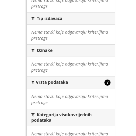
Nema stavki koje odgovaraju kriterijima
pretrage
Tip izdavača
Nema stavki koje odgovaraju kriterijima
pretrage
Oznake
Nema stavki koje odgovaraju kriterijima
pretrage
Vrsta podataka
?
Nema stavki koje odgovaraju kriterijima
pretrage
Kategorija visokovrijednih
podataka
Nema stavki koje odgovaraju kriterijima