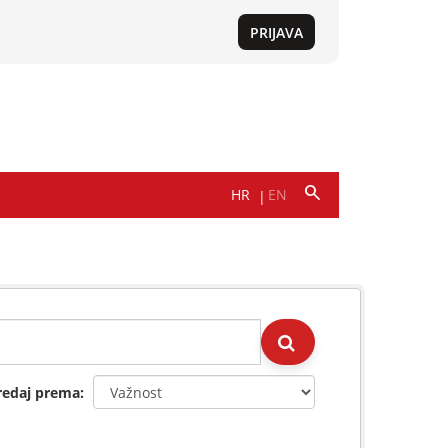
redaj prema