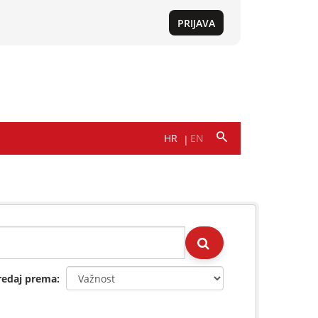
redaj prema