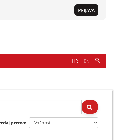
redaj prema