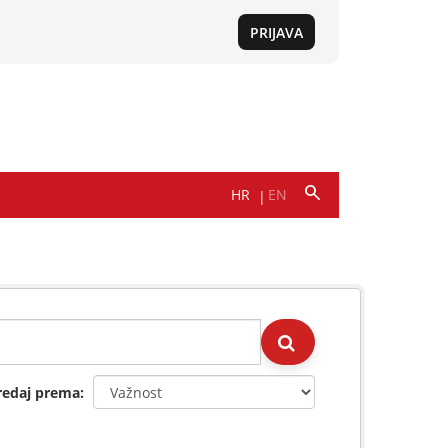
redaj prema