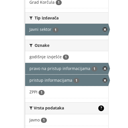
Grad Korčula
1
Tip izdavača
Javni sektor
1
Oznake
godišnje izvješće
1
pravo na pristup informacijama
1
pristup informacijama
1
ZPPI
1
Vrsta podataka
?
Javno
1