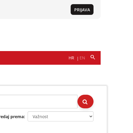
redaj prema