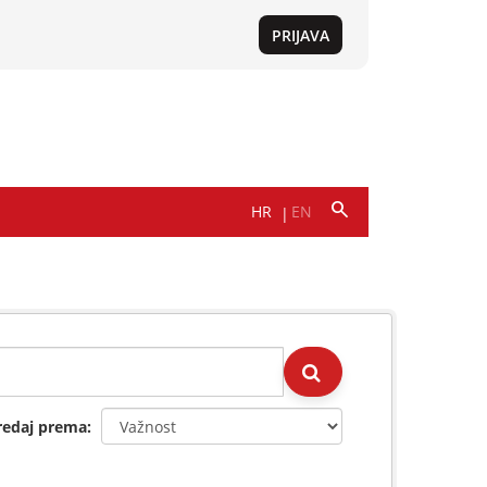
redaj prema