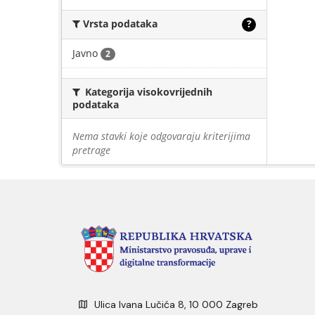
Vrsta podataka
?
Javno
2
Kategorija visokovrijednih
podataka
Nema stavki koje odgovaraju kriterijima
pretrage