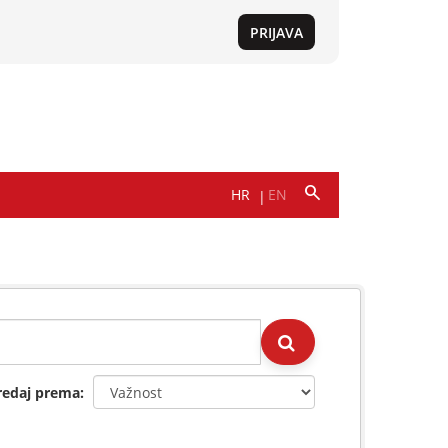
redaj prema