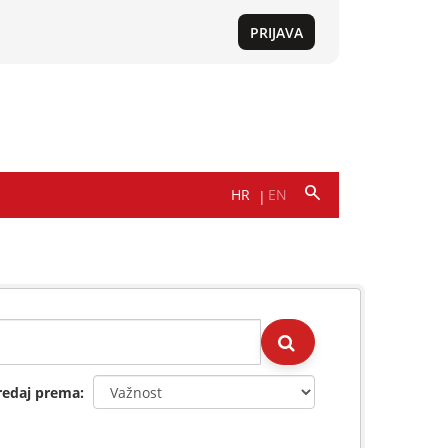
redaj prema