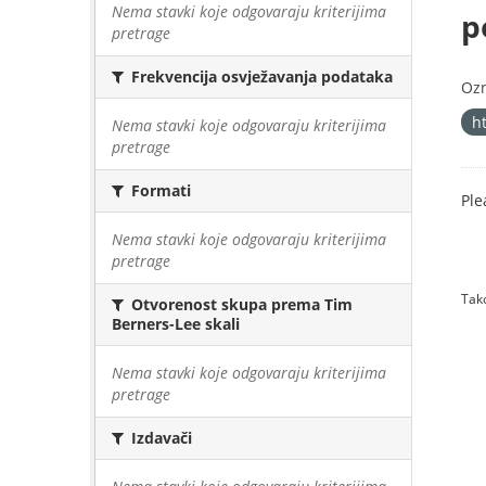
Nema stavki koje odgovaraju kriterijima
p
pretrage
Frekvencija osvježavanja podataka
Oz
h
Nema stavki koje odgovaraju kriterijima
pretrage
Formati
Ple
Nema stavki koje odgovaraju kriterijima
pretrage
Tako
Otvorenost skupa prema Tim
Berners-Lee skali
Nema stavki koje odgovaraju kriterijima
pretrage
Izdavači