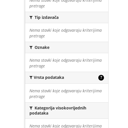
Nema stavki koje odgovaraju kriterijima
pretrage
Tip izdavača
Nema stavki koje odgovaraju kriterijima
pretrage
Oznake
Nema stavki koje odgovaraju kriterijima
pretrage
Vrsta podataka
?
Nema stavki koje odgovaraju kriterijima
pretrage
Kategorija visokovrijednih
podataka
Nema stavki koje odgovaraju kriterijima