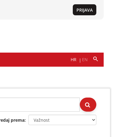
redaj prema