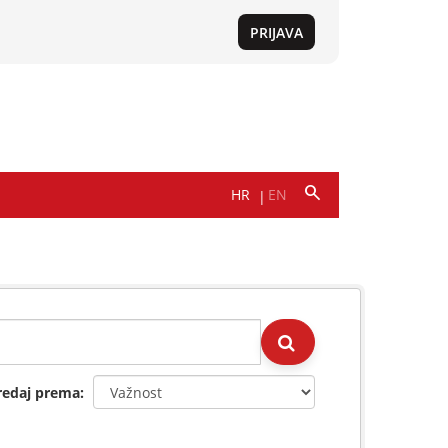
redaj prema