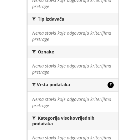
Nema stavki koje odgovaraju kriterijima
pretrage
Tip izdavača
Nema stavki koje odgovaraju kriterijima
pretrage
Oznake
Nema stavki koje odgovaraju kriterijima
pretrage
Vrsta podataka
?
Nema stavki koje odgovaraju kriterijima
pretrage
Kategorija visokovrijednih
podataka
Nema stavki koje odgovaraju kriterijima