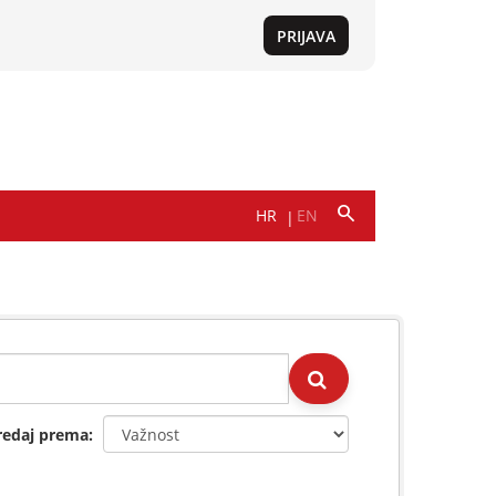
redaj prema