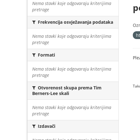
Nema stavki koje odgovaraju kriterijima
p
pretrage
Frekvencija osvježavanja podataka
Oz
h
Nema stavki koje odgovaraju kriterijima
pretrage
Formati
Ple
Nema stavki koje odgovaraju kriterijima
pretrage
Tako
Otvorenost skupa prema Tim
Berners-Lee skali
Nema stavki koje odgovaraju kriterijima
pretrage
Izdavači