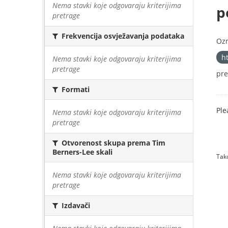
Nema stavki koje odgovaraju kriterijima
p
pretrage
Frekvencija osvježavanja podataka
Oz
h
Nema stavki koje odgovaraju kriterijima
pretrage
pre
Formati
Ple
Nema stavki koje odgovaraju kriterijima
pretrage
Otvorenost skupa prema Tim
Berners-Lee skali
Tako
Nema stavki koje odgovaraju kriterijima
pretrage
Izdavači