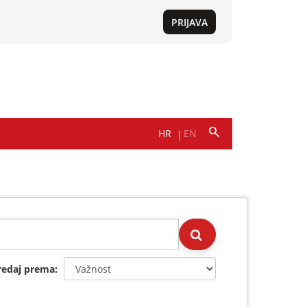
redaj prema