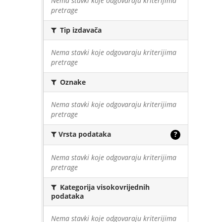
Nema stavki koje odgovaraju kriterijima
pretrage
Tip izdavača
Nema stavki koje odgovaraju kriterijima
pretrage
Oznake
Nema stavki koje odgovaraju kriterijima
pretrage
Vrsta podataka
?
Nema stavki koje odgovaraju kriterijima
pretrage
Kategorija visokovrijednih
podataka
Nema stavki koje odgovaraju kriterijima