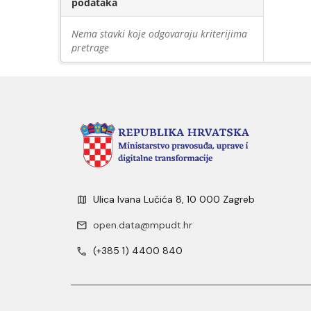
podataka
Nema stavki koje odgovaraju kriterijima
pretrage