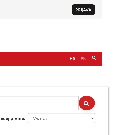
redaj prema