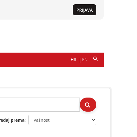
redaj prema