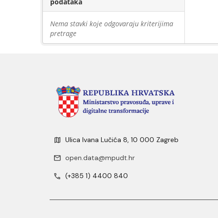
podataka
Nema stavki koje odgovaraju kriterijima
pretrage