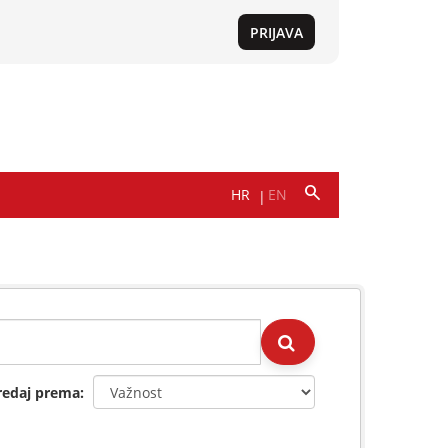
redaj prema