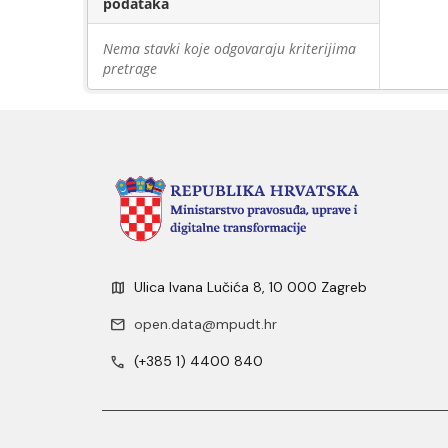
podataka
Nema stavki koje odgovaraju kriterijima
pretrage