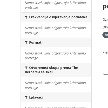
Nema stavki koje odgovaraju kriterijima
p
pretrage
Frekvencija osvježavanja podataka
Oz
Otv
Nema stavki koje odgovaraju kriterijima
pretrage
h
Formati
Ple
Nema stavki koje odgovaraju kriterijima
pretrage
Otvorenost skupa prema Tim
Berners-Lee skali
Tako
Nema stavki koje odgovaraju kriterijima
pretrage
Izdavači