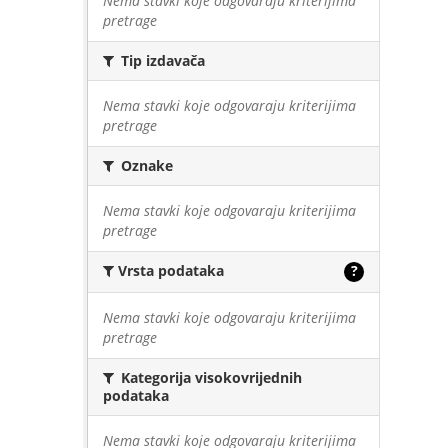
Nema stavki koje odgovaraju kriterijima
pretrage
Tip izdavača
Nema stavki koje odgovaraju kriterijima
pretrage
Oznake
Nema stavki koje odgovaraju kriterijima
pretrage
Vrsta podataka
?
Nema stavki koje odgovaraju kriterijima
pretrage
Kategorija visokovrijednih
podataka
Nema stavki koje odgovaraju kriterijima