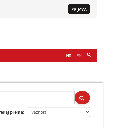
redaj prema