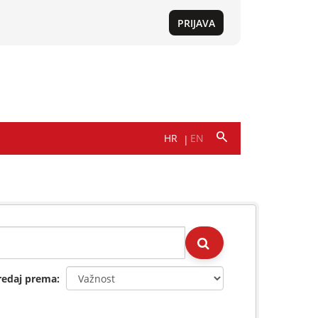
redaj prema