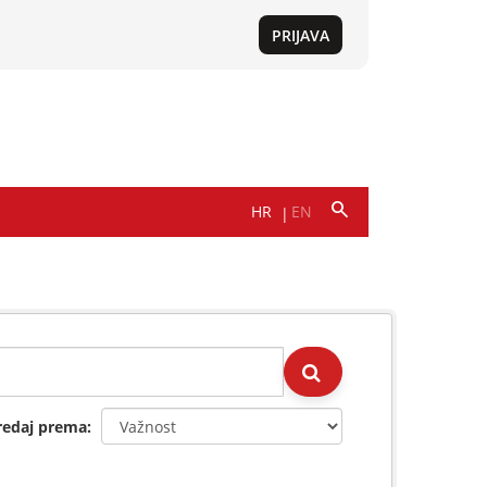
redaj prema