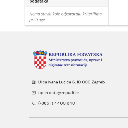
podataka
Nema stavki koje odgovaraju kriterijima
pretrage