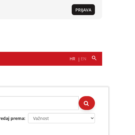
redaj prema