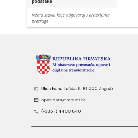
podataka
Nema stavki koje odgovaraju kriterijima
pretrage