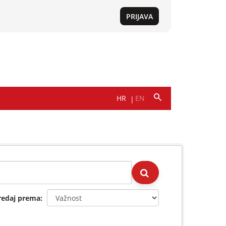
redaj prema