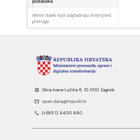
podataka
Nema stavki koje odgovaraju kriterijima
pretrage