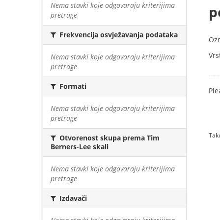
Nema stavki koje odgovaraju kriterijima
p
pretrage
Frekvencija osvježavanja podataka
Oz
Vrs
Nema stavki koje odgovaraju kriterijima
pretrage
Formati
Ple
Nema stavki koje odgovaraju kriterijima
pretrage
Tako
Otvorenost skupa prema Tim
Berners-Lee skali
Nema stavki koje odgovaraju kriterijima
pretrage
Izdavači