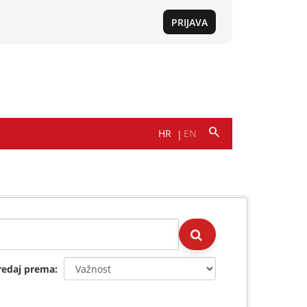
redaj prema