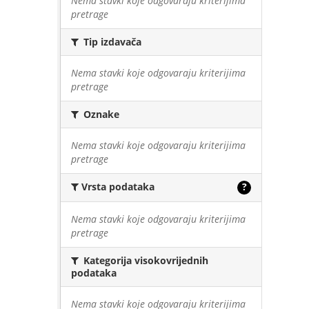
Nema stavki koje odgovaraju kriterijima
pretrage
Tip izdavača
Nema stavki koje odgovaraju kriterijima
pretrage
Oznake
Nema stavki koje odgovaraju kriterijima
pretrage
Vrsta podataka
?
Nema stavki koje odgovaraju kriterijima
pretrage
Kategorija visokovrijednih
podataka
Nema stavki koje odgovaraju kriterijima