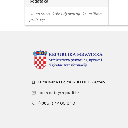
podataka
Nema stavki koje odgovaraju kriterijima
pretrage