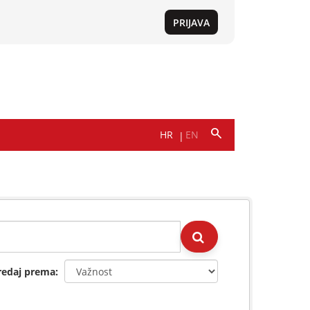
redaj prema