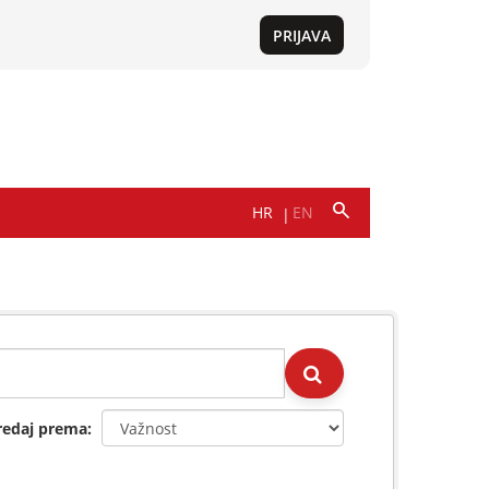
redaj prema