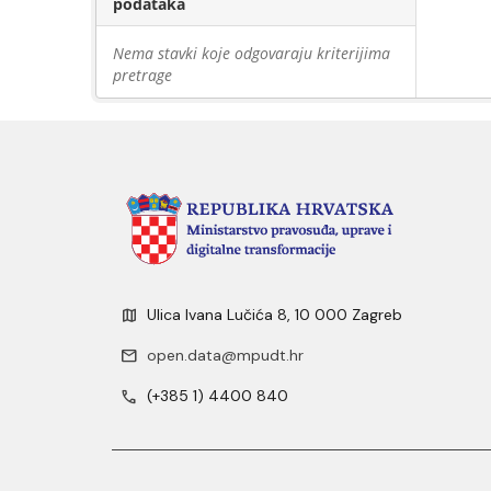
podataka
Nema stavki koje odgovaraju kriterijima
pretrage