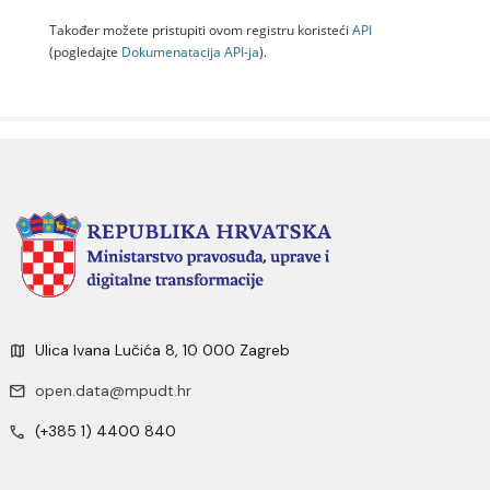
Također možete pristupiti ovom registru koristeći
API
(pogledajte
Dokumenаtаcijа API-jа
).