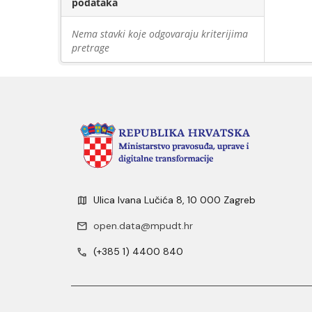
podataka
Nema stavki koje odgovaraju kriterijima
pretrage