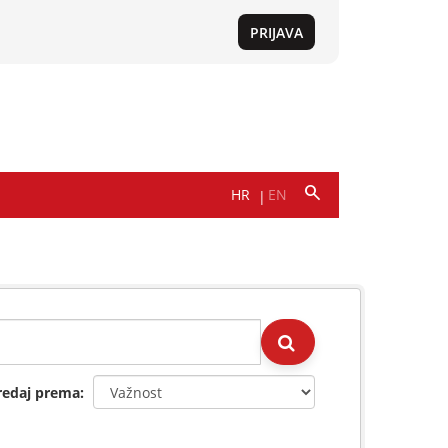
redaj prema