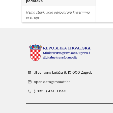
podataka
Nema stavki koje odgovaraju kriterijima
pretrage