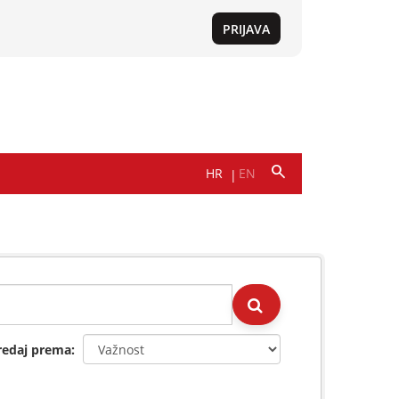
redaj prema