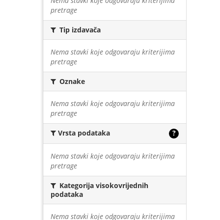
Nema stavki koje odgovaraju kriterijima
pretrage
Tip izdavača
Nema stavki koje odgovaraju kriterijima
pretrage
Oznake
Nema stavki koje odgovaraju kriterijima
pretrage
Vrsta podataka
?
Nema stavki koje odgovaraju kriterijima
pretrage
Kategorija visokovrijednih
podataka
Nema stavki koje odgovaraju kriterijima