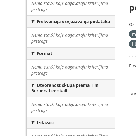
Nema stavki koje odgovaraju kriterijima
p
pretrage
Frekvencija osvježavanja podataka
Oz
m
Nema stavki koje odgovaraju kriterijima
pretrage
h
Formati
Ple
Nema stavki koje odgovaraju kriterijima
pretrage
Otvorenost skupa prema Tim
Berners-Lee skali
Tako
Nema stavki koje odgovaraju kriterijima
pretrage
Izdavači