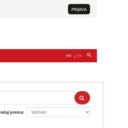
redaj prema