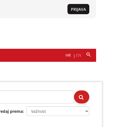
redaj prema